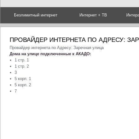
Безлимитный интернет
Интернет + ТВ
Интер
ПРОВАЙДЕР ИНТЕРНЕТА ПО АДРЕСУ: ЗА
Провайдер интернета по Адресу: Заречная улица
Дома на улице подключенные к АКАДО:
1 стр. 1
1 стр. 2
3
5 корп. 1
5 корп. 2
7