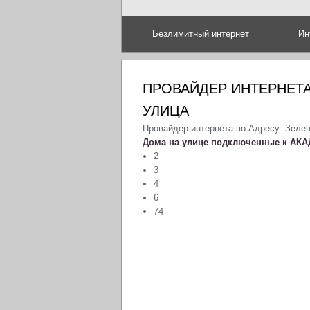
Безлимитный интернет
Ин
ПРОВАЙДЕР ИНТЕРНЕТА
УЛИЦА
Провайдер интернета по Адресу: Зелен
Дома на улице подключенные к АКА
2
3
4
6
74