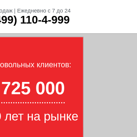
одаж | Ежедневно с 7 до 24
499) 110-4-999
овольных клиентов:
725 000
 лет на рынке