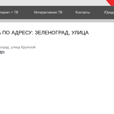
тернет + ТВ
Интерактивное ТВ
Контакты
Юриди
 ПО АДРЕСУ: ЗЕЛЕНОГРАД, УЛИЦА
оград, улица Крупской
ДО: