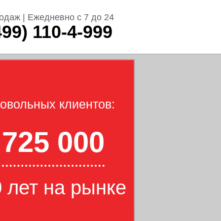
одаж | Ежедневно с 7 до 24
499) 110-4-999
овольных клиентов:
725 000
 лет на рынке