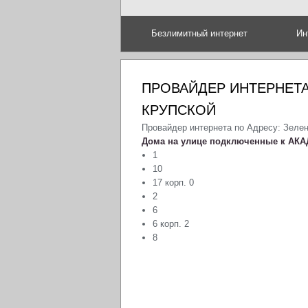
Безлимитный интернет
Ин
ПРОВАЙДЕР ИНТЕРНЕТА
КРУПСКОЙ
Провайдер интернета по Адресу: Зелен
Дома на улице подключенные к АКА
1
10
17 корп. 0
2
6
6 корп. 2
8