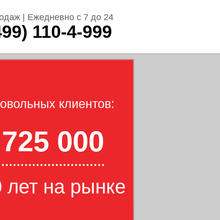
одаж | Ежедневно с 7 до 24
499) 110-4-999
овольных клиентов:
725 000
 лет на рынке