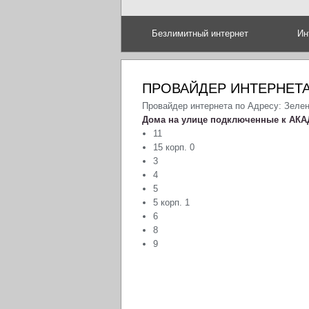
Безлимитный интернет
Ин
ПРОВАЙДЕР ИНТЕРНЕТА
Провайдер интернета по Адресу: Зеле
Дома на улице подключенные к АКА
11
15 корп. 0
3
4
5
5 корп. 1
6
8
9