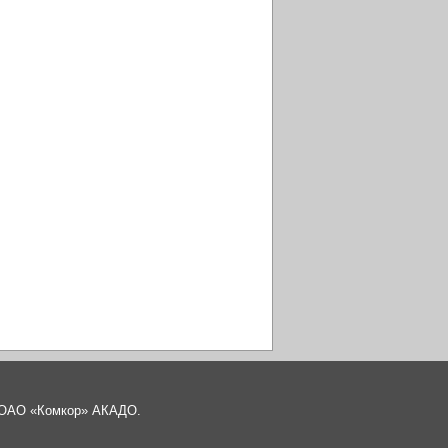
а ОАО «Комкор» АКАДО.