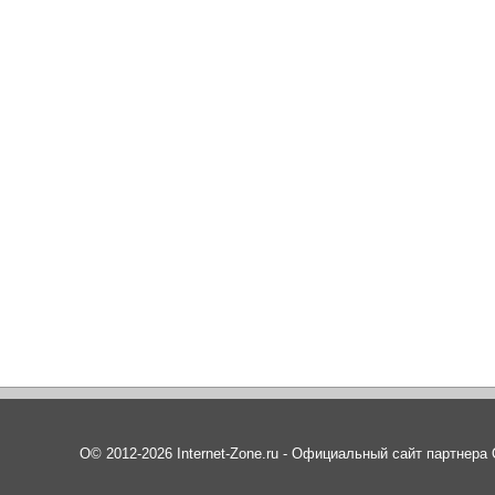
О© 2012-2026 Internet-Zone.ru - Официальный сайт партнер