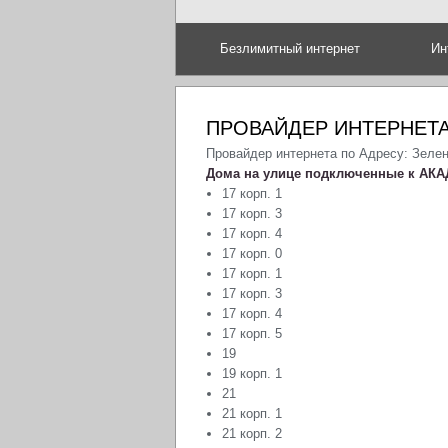
Безлимитный интернет
Ин
ПРОВАЙДЕР ИНТЕРНЕТА
Провайдер интернета по Адресу: Зеле
Дома на улице подключенные к АКА
17 корп. 1
17 корп. 3
17 корп. 4
17 корп. 0
17 корп. 1
17 корп. 3
17 корп. 4
17 корп. 5
19
19 корп. 1
21
21 корп. 1
21 корп. 2