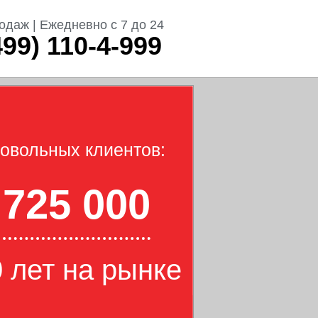
одаж | Ежедневно с 7 до 24
499) 110-4-999
овольных клиентов:
725 000
 лет на рынке