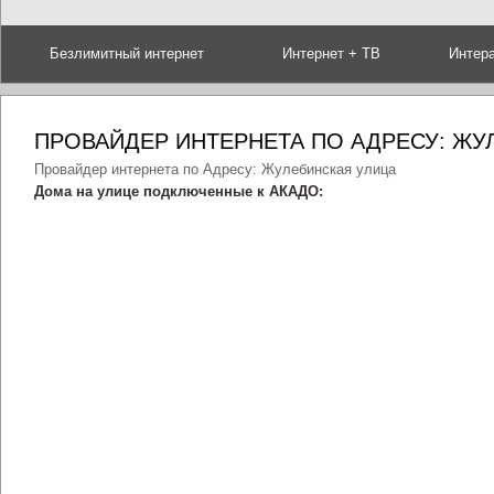
Безлимитный интернет
Интернет + ТВ
Интер
ПРОВАЙДЕР ИНТЕРНЕТА ПО АДРЕСУ: ЖУ
Провайдер интернета по Адресу: Жулебинская улица
Дома на улице подключенные к АКАДО: