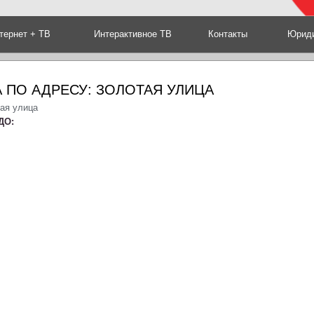
тернет + ТВ
Интерактивное ТВ
Контакты
Юриди
 ПО АДРЕСУ: ЗОЛОТАЯ УЛИЦА
тая улица
ДО: