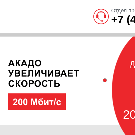
Отдел пр
+7 (
Д
20