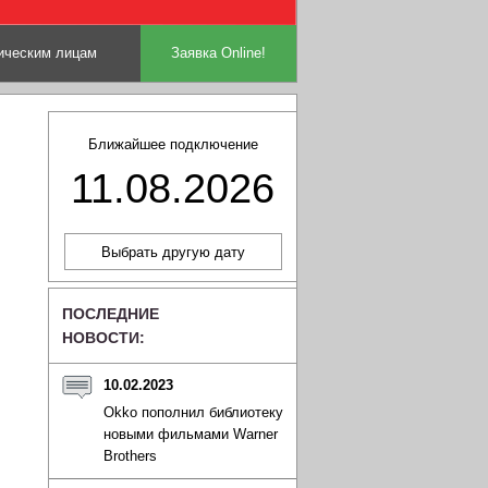
ческим лицам
Заявка Online!
Ближайшее подключение
11.08.2026
ПОСЛЕДНИЕ
НОВОСТИ:
10.02.2023
Okko пополнил библиотеку
новыми фильмами Warner
Brothers