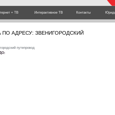
тернет + ТВ
Интерактивное ТВ
Контакты
Юриди
 ПО АДРЕСУ: ЗВЕНИГОРОДСКИЙ
игородский путепровод
ДО: