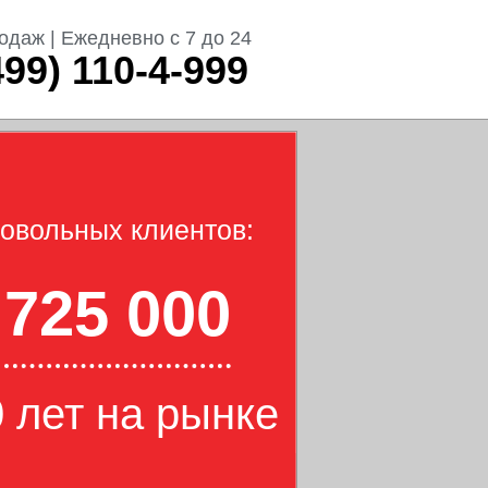
одаж | Ежедневно с 7 до 24
499) 110-4-999
овольных клиентов:
725 000
 лет на рынке