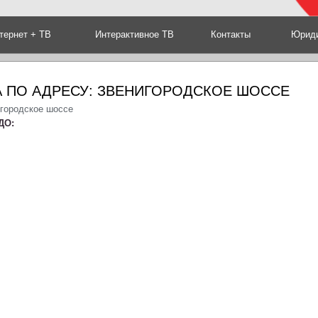
тернет + ТВ
Интерактивное ТВ
Контакты
Юриди
А ПО АДРЕСУ: ЗВЕНИГОРОДСКОЕ ШОССЕ
игородское шоссе
ДО: