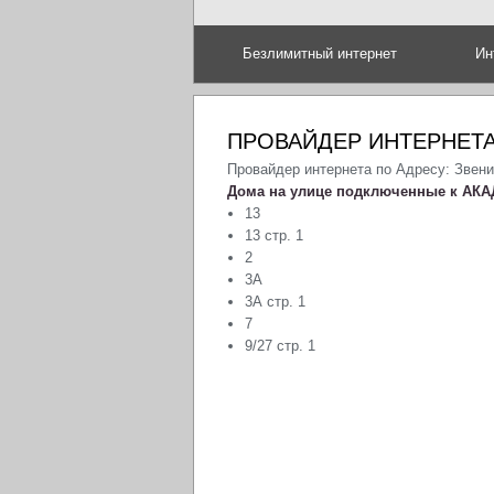
Безлимитный интернет
Ин
ПРОВАЙДЕР ИНТЕРНЕТ
Провайдер интернета по Адресу: Звен
Дома на улице подключенные к АКА
13
13 стр. 1
2
3А
3А стр. 1
7
9/27 стр. 1