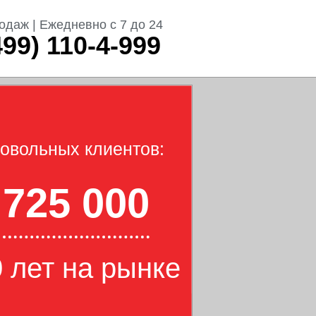
одаж | Ежедневно с 7 до 24
499) 110-4-999
овольных клиентов:
725 000
 лет на рынке