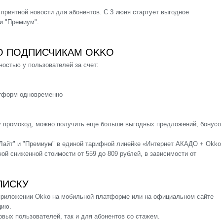
приятной новости для абонентов. С 3 июня стартует выгодное
и "Премиум".
ДО ПОДПИСЧИКАМ OKKO
остью у пользователей за счет:
тформ одновременно
v промокод
, можно получить еще больше выгодных предложений, бонус
Лайт" и "Премиум" в единой тарифной линейке «
Интернет АКАДО + Okko
ой сниженной стоимости от 559 до 809 рублей, в зависимости от
ПИСКУ
приложении Okko на мобильной платформе или на официальном сайте
цию.
вых пользователей, так и для абонентов со стажем.