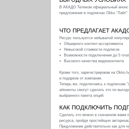
В
АКАДО Телеком официальный
анонс 
предложение в подписках Okko "Лайт" 
ЧТО ПРЕДЛАГАЕТ АКА
Ресурс пользуется небывалой популярн
Обширного контент-ассортимента
Невысокой стоимости подписок
Возможности подключения до 5 пла
Высокого качества видеоконтента
Кроме того, зарегистрировав на
Okko.t
и подарков от компании.
Теперь же, подключаясь к подпискам "
абоненты смогут сделать это по выгодн
выбранного пакета опций.
КАК ПОДКЛЮЧИТЬ ПОД
Сделать это можно в скачанном вами 
ресурса, пройдя простейшую авториза
Предложение действительно как для но