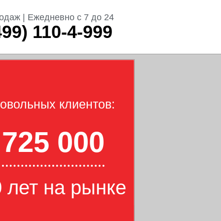
одаж | Ежедневно с 7 до 24
499) 110-4-999
овольных клиентов:
725 000
 лет на рынке