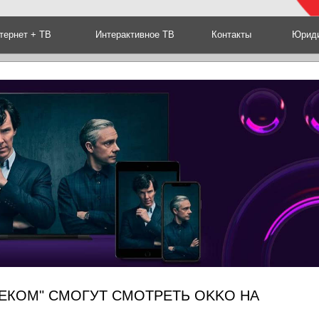
тернет + ТВ
Интерактивное ТВ
Контакты
Юриди
ЕКОМ" СМОГУТ СМОТРЕТЬ OKKO НА