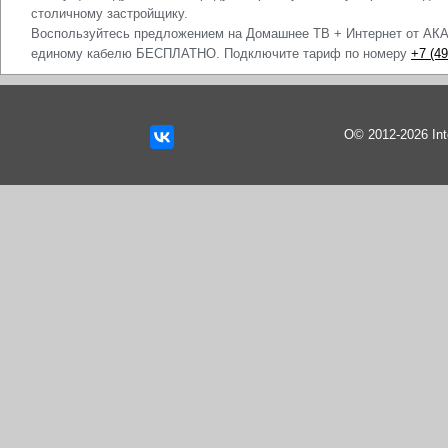
столичному застройщику.
Воспользуйтесь предложением на Домашнее ТВ + Интернет от АКА
единому кабелю БЕСПЛАТНО. Подключите тариф по номеру
+7 (49
О© 2012-2026 In