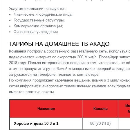
Услугами компании пользуются:
Физические и юридические лица;
Государственные структуры;
Коммерческие организации;
Финансовые учреждения.
ТАРИФЫ НА ДОМАШНЕЕ ТВ АКАДО
Компания построила собственную разветвленную сеть, используя 
подключается интернет со скоростью 200 Мбит/с. Провайдер запус
2018 году. Польза интерактивного вещания в том, что зритель не о
этом не пропустит игру любимой команды или очередной эпизод се
загружаются на телефоне, планшете, компьютере.
Но компания продолжает кабельное вещание, помня о 3 миллионах
сотни цифровых и аналоговых телевизионных каналов всех формат
имеются платные пакеты.
Ин
Название
Каналы
М
Хорошо и дома 50 3 в 1
90 (70 ИТВ)