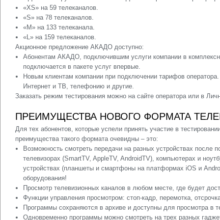
«XS» на 59 телеканалов.
«S» на 78 телеканалов.
«M» на 133 телеканала.
«L» на 159 телеканалов.
Акционное предложение АКАДО доступно:
Абонентам АКАДО, подключившим услуги компании в комплексн
подключается в пакете услуг впервые.
Новым клиентам компании при подключении тарифов оператора.
Интернет и ТВ, телефонию и другие.
Заказать режим тестирования можно на сайте оператора или в Личн
ПРЕИМУЩЕСТВА НОВОГО ФОРМАТА ТЕЛ
Для тех абонентов, которые успели принять участие в тестирован
преимущества такого формата очевидны – это:
Возможность смотреть передачи на разных устройствах после 
телевизорах (SmartTV, AppleTV, AndroidTV), компьютерах и ноутб
устройствах (планшеты и смартфоны на платформах iOS и Andro
оборудования!
Просмотр телевизионных каналов в любом месте, где будет дост
Функции управления просмотром: стоп-кадр, перемотка, отсрочк
Программы сохраняются в архиве и доступны для просмотра в т
Одновременно программы можно смотреть на трех разных гаджет