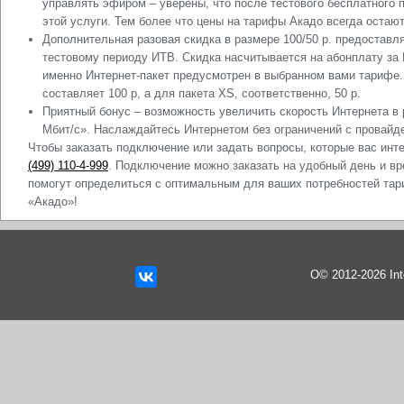
управлять эфиром – уверены, что после тестового бесплатного 
этой услуги. Тем более что цены на тарифы Акадо всегда остаю
Дополнительная разовая скидка в размере 100/50 р. предоставл
тестовому периоду ИТВ. Скидка насчитывается на абонплату за И
именно Интернет-пакет предусмотрен в выбранном вами тарифе. 
составляет 100 р, а для пакета XS, соответственно, 50 р.
Приятный бонус – возможность увеличить скорость Интернета в 
Мбит/с». Наслаждайтесь Интернетом без ограничений с провайд
Чтобы заказать подключение или задать вопросы, которые вас ин
(499) 110-4-999
. Подключение можно заказать на удобный день и вр
помогут определиться с оптимальным для ваших потребностей тар
«Акадо»!
О© 2012-2026 In