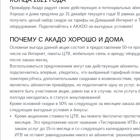
Провайдер Акадо радует своих действующих и потенциальных абон
Хорошо и дома продлена до 31 декабря текущего года! В рамках д
получить целый набор скидок на тарифы на Домашний Интернет и Т
оборудования. Подключайтесь к AKADO на выгодных условиях!
ПОЧЕМУ С АКАДО ХОРОШО И ДОМА
Основная выгода данной акции состоит в предоставлении 50-ти про
числе на Интернет, пакеты ЦТВ, мобильную связь и аренду обору
после заказа месяц.
Воспользоваться предложением могут как действующие абоненты, 
подключаетесь впервые, убедитесь, что выбранный тарифный план 
поинтересуйтесь дополнительными скидками и возможностями, пр
являетесь абонентом провайдера, но подключаете одну из услуг, 
можете быть участником акции, равно как и в случае, если услуга
полгода находилась в статусе аннулированной
Кроме основной скидки в 50% на следующую за месяцем заказа аб
следующие выгодные условия и бонусы:
Кроме акционном стоимости ЦТВ, вы можете бесплатно протести
месяцев. Это предложение носит название «Тестирование ИТВ» и
заказе услуг до 15-го месяца и со следующего календарного ме
ИТВ не оставят равнодушными никого из абонентов: разнообраз