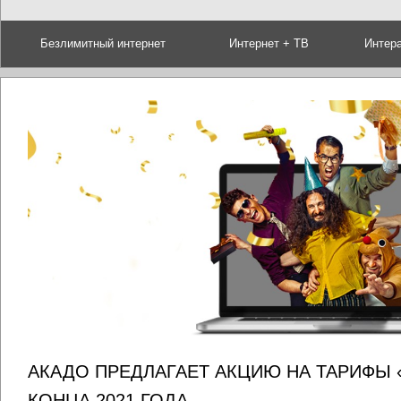
Безлимитный интернет
Интернет + ТВ
Интер
АКАДО ПРЕДЛАГАЕТ АКЦИЮ НА ТАРИФЫ
КОНЦА 2021 ГОДА