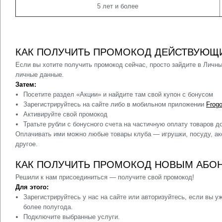
5 лет и более
КАК ПОЛУЧИТЬ ПРОМОКОД ДЕЙСТВУЮЩ
Если вы хотите
получить промокод сейчас
, просто зайдите в Личн
личные данные.
Затем:
Посетите раздел «Акции» и найдите там свой купон с бонусом
Зарегистрируйтесь на сайте либо в мобильном приложении
Frogo
Активируйте свой промокод
Тратьте рубли с бонусного счета на частичную оплату товаров д
Оплачивать ими можно любые товары клуба — игрушки, посуду, ак
другое.
КАК ПОЛУЧИТЬ ПРОМОКОД НОВЫМ АБО
Решили к нам присоединиться — получите свой промокод!
Для этого:
Зарегистрируйтесь у нас на сайте или авторизуйтесь, если вы у
более полугода.
Подключите выбранные услуги.