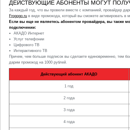
ДЕЙСТВУЮЩИЕ АБОНЕНТЫ МОГУТ ПОЛУ
За каждый год, что вы провели вместе с компанией, провайдер дари
Frogogo.ru
в виде промокода, который вы сможете активировать в м
Если вы еще не являетесь абонентом провайдера, вы также м
подключении:
АКАДО Интернет
Услуг телефонии
Цифрового ТВ
Интерактивного ТВ
Причем, чем больше подписок вы сделаете единовременно, тем бо
дарим промокод на 1000 рублей.
Действующий абонент АКАДО
1 год
2 года
3 года
4 года