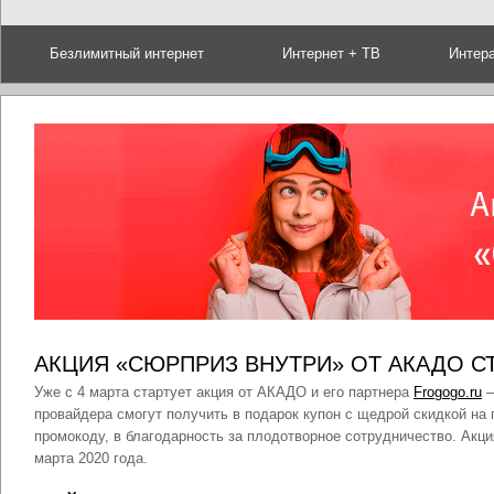
Безлимитный интернет
Интернет + ТВ
Интер
АКЦИЯ «СЮРПРИЗ ВНУТРИ» ОТ АКАДО СТ
Уже с 4 марта стартует акция от АКАДО и его партнера
Frogogo.ru
—
провайдера смогут получить в подарок купон с щедрой скидкой на
промокоду, в благодарность за плодотворное сотрудничество. Акц
марта 2020 года.