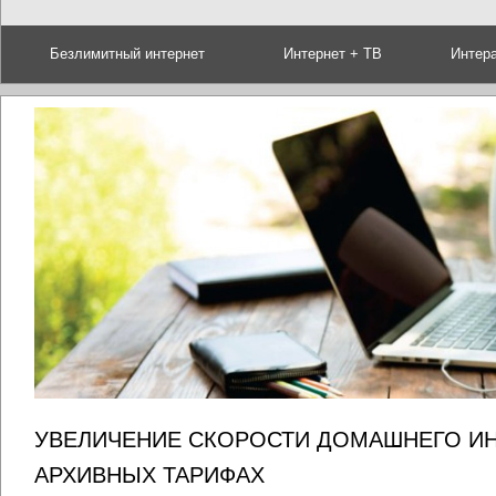
Безлимитный интернет
Интернет + ТВ
Интер
УВЕЛИЧЕНИЕ СКОРОСТИ ДОМАШНЕГО ИН
АРХИВНЫХ ТАРИФАХ