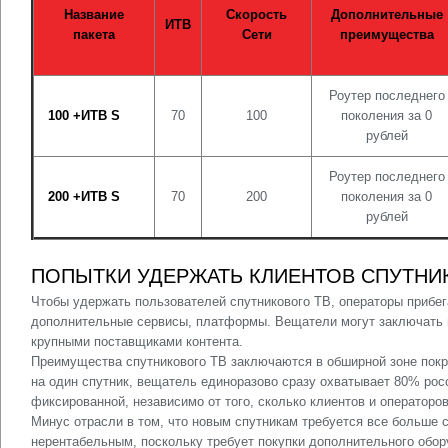
Название
Скорость
Дополнительные
ИТВ
пакета
Сети
преимущества
Роутер последнего
100 +ИТВ S
70
100
поколения за 0
рублей
Роутер последнего
200 +ИТВ S
70
200
поколения за 0
рублей
ПОПЫТКИ УДЕРЖАТЬ КЛИЕНТОВ СПУТНИ
Чтобы удержать пользователей спутникового ТВ, операторы прибег
дополнительные сервисы, платформы. Вещатели могут заключать 
крупными поставщиками контента.
Преимущества спутникового ТВ заключаются в обширной зоне покр
на один спутник, вещатель единоразово сразу охватывает 80% росс
фиксированной, независимо от того, сколько клиентов и оператор
Минус отрасли в том, что новым спутникам требуется все больше 
нерентабельным, поскольку требует покупки дополнительного обор