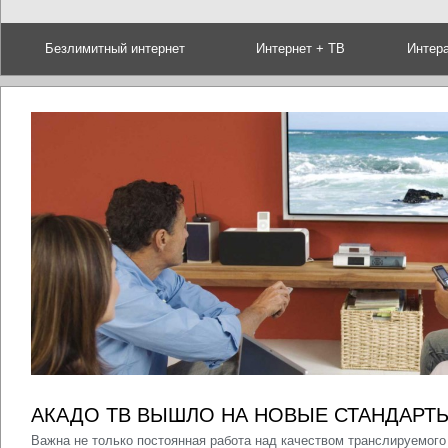
Безлимитный интернет
Интернет + ТВ
Интер
АКАДО ТВ ВЫШЛО НА НОВЫЕ СТАНДАРТЫ
Важна не только постоянная работа над качеством транслируемого 