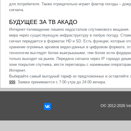
для потребителя. Также отрицательно играет фактор погоды – дожд
сигнала.
БУДУЩЕЕ ЗА ТВ АКАДО
Интернет-телевидение лишено недостатков спутникового вещания.
мира через существующую инфраструктуру в любую погоду. Стоим
сигнал передается в форматах HD и SD. Есть функции, которые от
хранение огромных архивов видео-данных в цифровом формате, отл
технологии выглядят более выигрышными, тем более если федера
только выходит на рынок. Передача сигнала через IP гораздо деше
зоне покрытия спутника, вести переговоры с наземными операторам
Интернет.
Выбирайте
самый выгодный тариф
из предложенных и оставляйте з
999
. Заявки принимаются с 7:00 утра до 24:00 вечера.
О© 2012-2026 In