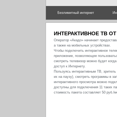
Безлимитный интернет
Ин
ИНТЕРАКТИВНОЕ ТВ ОТ
Оператор «Акадо» начинает предоставл
а также на мобильных устройствах.
Чтобы подключить интерактивное теле
приложение, позволяющее пользоватьс
смотреть телевизор можно будет когда
доступ к Интернету.
Пользуясь интерактивным ТВ, зритель
их на паузу), смотреть программы в з
интерактивного просмотра можно подк
доступны для подключения 11 таких п
стоимость пакета составляет 50 руб./м