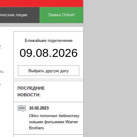
ческим лицам
Заявка Online!
Ближайшее подключение
,
09.08.2026
ть
ь
ПОСЛЕДНИЕ
НОВОСТИ:
10.02.2023
Okko пополнил библиотеку
новыми фильмами Warner
Brothers