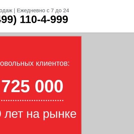
одаж | Ежедневно с 7 до 24
499) 110-4-999
овольных клиентов:
725 000
 лет на рынке