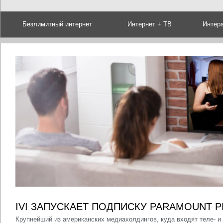
Безлимитный интернет
Интернет + ТВ
Интер
IVI ЗАПУСКАЕТ ПОДПИСКУ PARAMOUNT P
Крупнейший из американских медиахолдингов, куда входят теле- 