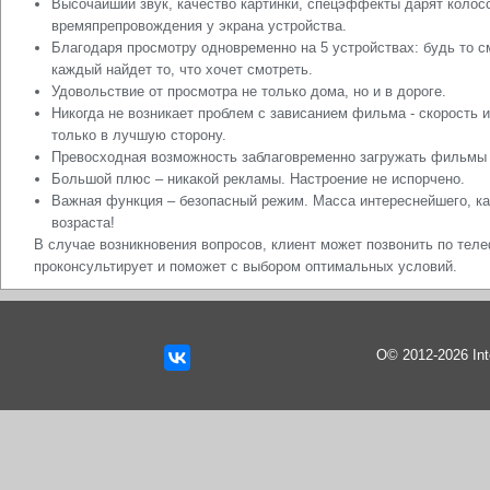
Высочайший звук, качество картинки, спецэффекты дарят колос
времяпрепровождения у экрана устройства.
Благодаря просмотру одновременно на 5 устройствах: будь то с
каждый найдет то, что хочет смотреть.
Удовольствие от просмотра не только дома, но и в дороге.
Никогда не возникает проблем с зависанием фильма - скорость 
только в лучшую сторону.
Превосходная возможность заблаговременно загружать фильмы на
Большой плюс – никакой рекламы. Настроение не испорчено.
Важная функция – безопасный режим. Масса интереснейшего, ка
возраста!
В случае возникновения вопросов, клиент может позвонить по теле
проконсультирует и поможет с выбором оптимальных условий.
О© 2012-2026 In