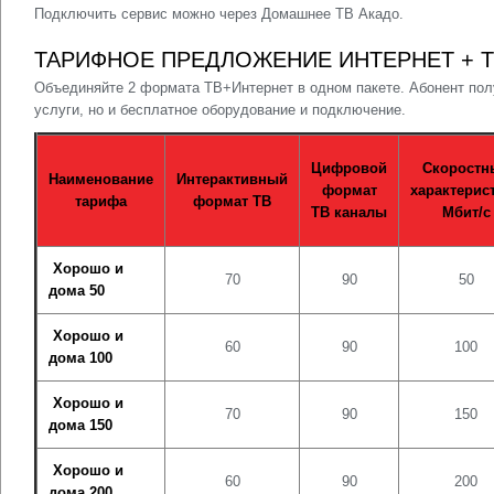
Подключить сервис можно через Домашнее ТВ Акадо.
ТАРИФНОЕ ПРЕДЛОЖЕНИЕ ИНТЕРНЕТ + 
Объединяйте 2 формата ТВ+Интернет в одном пакете. Абонент пол
услуги, но и бесплатное оборудование и подключение.
Цифровой
Скоростн
Наименование
Интерактивный
формат
характерис
тарифа
формат ТВ
ТВ каналы
Мбит/с
Хорошо и
70
90
50
дома 50
Хорошо и
60
90
100
дома 100
Хорошо и
70
90
150
дома 150
Хорошо и
60
90
200
дома 200