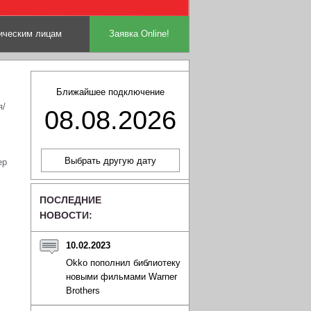
ческим лицам
Заявка Online!
Ближайшее подключение
я/
08.08.2026
ер
ПОСЛЕДНИЕ
НОВОСТИ:
10.02.2023
Okko пополнил библиотеку
новыми фильмами Warner
Brothers