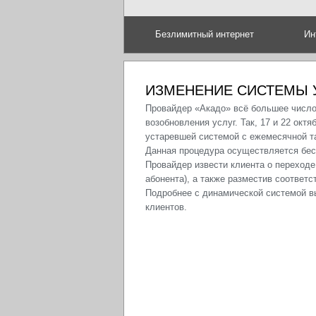
Безлимитный интернет
Ин
ИЗМЕНЕНИЕ СИСТЕМЫ 
Провайдер «Акадо» всё большее число
возобновления услуг. Так, 17 и 22 окт
устаревшей системой с ежемесячной т
Данная процедура осуществляется бес
Провайдер извести клиента о переход
абонента), а также разместив соотве
Подробнее с динамической системой вы
клиентов.