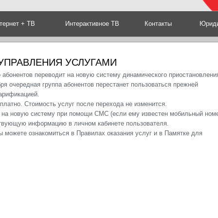
тернет + ТВ
Интерактивное ТВ
Контакты
Юриди
УПРАВЛЕНИЯ УСЛУГАМИ
 абонентов переводит на новую систему динамического приостановлени
ября очередная группа абонентов перестанет пользоваться прежней
арификацией.
платно. Стоимость услуг после перехода не изменится.
е на новую систему при помощи СМС (если ему известен мобильный ном
тствующую информацию в личном кабинете пользователя.
 можете ознакомиться в Правилах оказания услуг и в Памятке для