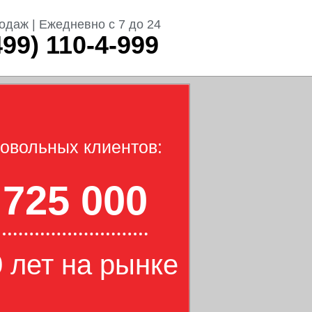
одаж | Ежедневно с 7 до 24
499) 110-4-999
овольных клиентов:
725 000
 лет на рынке