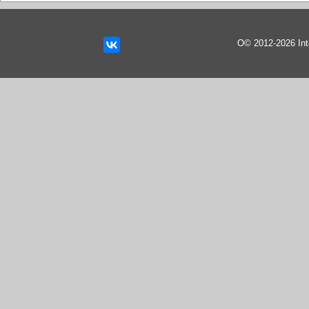
О© 2012-2026 In