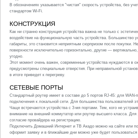
В обозначениях указывается "чистая" скорость устройства, без уч
стандартом Wi-Fi.
КОНСТРУКЦИЯ
Как ни странно конструкция устройства важна не только c эстетиче
воздействие на функциональную часть устройства. Большинство 
габариты, это становится неприятным сюрпризом после покупки. Н
поверхности исключительно горизонтально, другие — вертикально,
угодно.
Этот момент очень важен, современные устройства нуждаются в ох
предусмотрены специальные отверстия. При неправильной установ
в итоге приведет к перегреву.
СЕТЕВЫЕ ПОРТЫ
Стандартный роутер имеет в составе до 5 портов RJ-45: для WAN-п
подключения к локальной сети. Для большинства пользователей э
Чаще встречаются устройства с 3-мя портами. Тем, кого не устраи
внимание на внешний коммутатор или роутер высшего класса. Дл
согласие провайдера на регистрацию.
Подключить Домашний Интернет и ТВ Акадо можно на сайте или п
оформит заявку и в ближайшие дни можно уже будет пользоваться