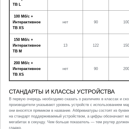
ТВ L
100 Мб/с +
Интерактивное
нет
90
10
ТВ XS
150 Мб/с +
Интерактивное
13
122
15
ТВ M
200 Мб/с +
Интерактивное
нет
90
20
ТВ XS
СТАНДАРТЫ И КЛАССЫ УСТРОЙСТВА
В первую очередь необходимо сказать о различиях в классах и ск
производители указывают уровень устройств с использованием ма
они вносятся прямиком в название. Аббревиатуры состоят из букв
на стандарт поддерживаемый устройством, а цифры обозначают м
мегабитах в секунду. Чем больше показатель — тем роутер должен
гладко.