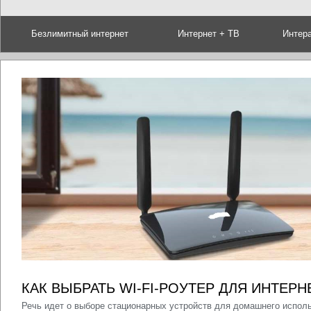
Безлимитный интернет
Интернет + ТВ
Интер
КАК ВЫБРАТЬ WI-FI-РОУТЕР ДЛЯ ИНТЕРН
Речь идет о выборе стационарных устройств для домашнего испол