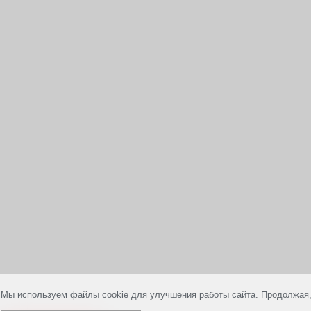
Мы используем файлы cookie для улучшения работы сайта. Продолжая,