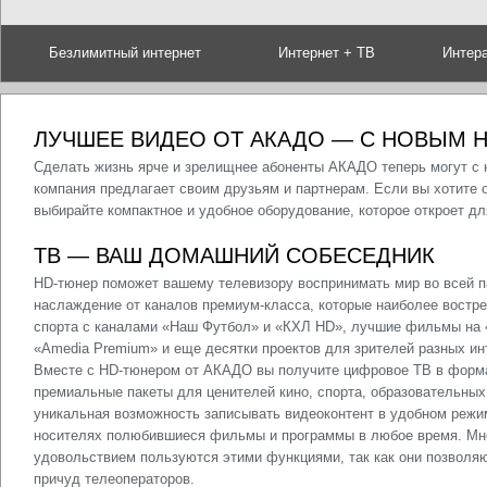
Безлимитный интернет
Интернет + ТВ
Интер
ЛУЧШЕЕ ВИДЕО ОТ АКАДО — С НОВЫМ 
Сделать жизнь ярче и зрелищнее абоненты АКАДО теперь могут с
компания предлагает своим друзьям и партнерам. Если вы хотите
выбирайте компактное и удобное оборудование, которое откроет д
ТВ — ВАШ ДОМАШНИЙ СОБЕСЕДНИК
HD-тюнер поможет вашему телевизору воспринимать мир во всей па
наслаждение от каналов премиум-класса, которые наиболее востре
спорта с каналами «Наш Футбол» и «КХЛ HD», лучшие фильмы на 
«Amedia Premium» и еще десятки проектов для зрителей разных ин
Вместе с HD-тюнером от АКАДО вы получите цифровое ТВ в формат
премиальные пакеты для ценителей кино, спорта, образовательных
уникальная возможность записывать видеоконтент в удобном режи
носителях полюбившиеся фильмы и программы в любое время. Мн
удовольствием пользуются этими функциями, так как они позволяю
причуд телеоператоров.