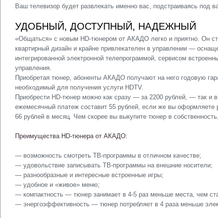
Ваш телевизор будет развлекать именно вас, подстраиваясь под в
УДОБНЫЙ, ДОСТУПНЫЙ, НАДЕЖНЫЙ
«Общаться» с новым HD-тюнером от АКАДО легко и приятно. Он ст
квартирный дизайн и крайне привлекателен в управлении — оснащ
интегрированной электронной телепрограммой, сервисом встроенн
управления.
Приобретая тюнер, абоненты АКАДО получают на него годовую гара
необходимый для получения услуги HDTV.
Приобрести HD-тюнер можно как сразу — за 2200 рублей, — так и в
ежемесячный платеж составит 55 рублей, если же вы оформляете р
66 рублей в месяц. Чем скорее вы выкупите тюнер в собственность
Преимущества HD-тюнера от АКАДО:
— возможность смотреть ТВ-программы в отличном качестве;
— удовольствие записывать ТВ-программы на внешние носители;
— разнообразные и интересные встроенные игры;
— удобное и «живое» меню;
— компактность — тюнер занимает в 4-5 раз меньше места, чем ст
— энергоэффективность — тюнер потребляет в 4 раза меньше элек