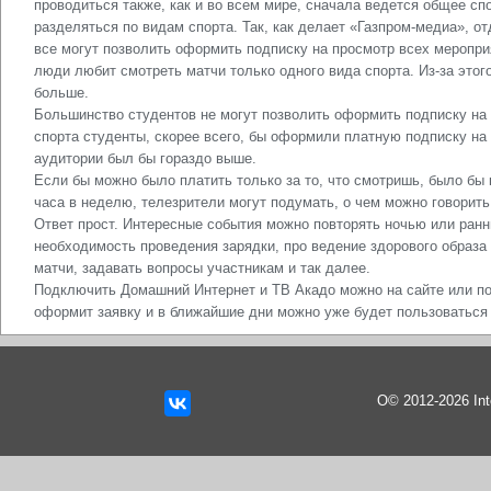
проводиться также, как и во всем мире, сначала ведется общее сп
разделяться по видам спорта. Так, как делает «Газпром-медиа», о
все могут позволить оформить подписку на просмотр всех мероприя
люди любит смотреть матчи только одного вида спорта. Из-за этог
больше.
Большинство студентов не могут позволить оформить подписку на к
спорта студенты, скорее всего, бы оформили платную подписку на
аудитории был бы гораздо выше.
Если бы можно было платить только за то, что смотришь, было бы к
часа в неделю, телезрители могут подумать, о чем можно говорить
Ответ прост. Интересные события можно повторять ночью или ранн
необходимость проведения зарядки, про ведение здорового образа
матчи, задавать вопросы участникам и так далее.
Подключить Домашний Интернет и ТВ Акадо можно на сайте или п
оформит заявку и в ближайшие дни можно уже будет пользоваться
О© 2012-2026 In