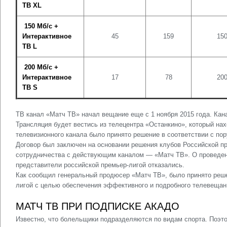
ТВ XL
150 Мб/с +
Интерактивное
45
159
15
ТВ L
200 Мб/с +
Интерактивное
17
78
20
ТВ S
ТВ канал «Матч ТВ» начал вещание еще с 1 ноября 2015 года. Канал
Трансляция будет вестись из телецентра «Останкино», который нах
телевизионного канала было принято решение в соответствии с пор
Договор был заключен на основании решения клубов Российской пр
сотрудничества с действующим каналом — «Матч ТВ». О проведени
представители российской премьер-лигой отказались.
Как сообщил генеральный продюсер «Матч ТВ», было принято реше
лигой с целью обеспечения эффективного и подробного телевещани
МАТЧ ТВ ПРИ ПОДПИСКЕ АКАДО
Известно, что болельщики подразделяются по видам спорта. Поэт