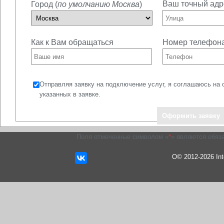
Ваш точный адр
Город (
по умолчанию Москва
)
Как к Вам обращаться
Номер телефон
Отправляя заявку на подключение услуг, я соглашаюсь на 
указанных в заявке.
Поля отмеченные символом «
*
» являются обяз
О© 2012-2026 In