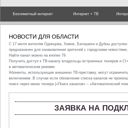
Безлимитный интернет
Интернет + ТВ
Интер
НОВОСТИ ДЛЯ ОБЛАСТИ
С 17 июля жителям Одинцова, Химок, Балашихи и Дубны доступен 
предназначен для ознакомления зрителей с городскими новостями,
Найти канал можно на кнопке 79.
Получить доступ к ТВ-каналу владельцы встроенных тюнеров и CI+
в автоматическом режиме.
Абоненты, использующие внешнюю ТВ-приставку, могут ограничи
включением. В случае если обновление списка каналов не произош
поиск через меню тюнера («Поиск каналов» – «Автоматический поис
ЗАЯВКА НА ПОДК