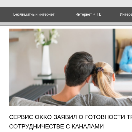
Безлимитный интернет
Интернет + ТВ
Интер
СЕРВИС ОKKO ЗАЯВИЛ О ГОТОВНОСТИ Т
СОТРУДНИЧЕСТВЕ С КАНАЛАМИ