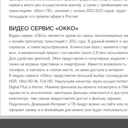
сервиса много раз осуществляли жалобу, в связи с проблемами низ
трансляциям. «Матч ТВ», начиная с сезона 2022-2023 годов, буде
площадках и в прямом эфире в России.
ВИДЕО СЕРВИС «OKKO»
Видео сервис «Okko» является одним из самых легализованных ки
к онлайн просмотру трансляций с 2011 года. В данный момент в н
сериалов, а также мультфильмов. Клиентская база с момента стар
млн, а ежемесячный прирост составляет около 2,8 млн пользовате
Для удобства зрителей, Okko представлен в популярных моделях 
также на игровых приставках и смартфонах. Имеется возможность 
телефон, и смотреть в любом месте, не имея доступа в интернет.
В медиа сервисе «Okko» представлен большой выбор голливудски
HDR, Ultra HD 4k, Full HD. Наилучшее качество звука осуществляе
Digital Plus и Atmos. Новинки фильмов вы можете посмотреть в Okk
однако есть исключения: некоторые фильмы появляются в доступе 
кинотеатре, тем самым предоставляя доступ к фильму заранее.
Подключить Домашний Интернет и ТВ Акадо можно на сайте или п
оформит заявку и в ближайшие дни можно уже будет пользоваться