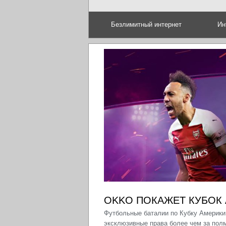
Безлимитный интернет
Ин
OKKO ПОКАЖЕТ КУБОК 
Футбольные баталии по Кубку Америки
эксклюзивные права более чем за пол