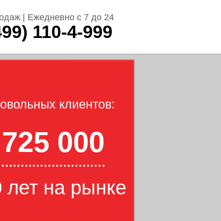
одаж | Ежедневно с 7 до 24
499) 110-4-999
овольных клиентов:
725 000
 лет на рынке