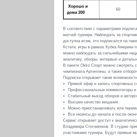
Хорошо и
60
дома 200
В соответствии с параметрами подписа
матчей турнира. Наблюдать за спорти
доступна всем, кто подписался на пак
Кстати, игры в рамках Кубка Америки 
можно наблюдать за сильнейшими наци
аналитику, обзоры, интервью и деталь
В пакете Okko Спорт можно смотреть с
чемпионата Аргентины, а также отборо
Подписка открывает такие возможности
Прямой эфир и запись спортивных с
Профессиональные комментаторы и
Стабильный выход обзоров и авторс
Высшее качество вещания.
Можно приостанавливать или перем
Все нюансы до начала и после окон
Сервис открывает доступ к аналитичес
Владимира Стогниенков. В студию при
участниками турнира. Будут прямые в