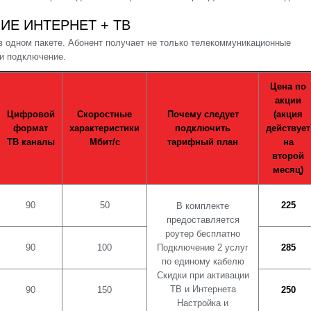
Е ИНТЕРНЕТ + ТВ
 одном пакете. Абонент получает не только телекоммуникационные
 и подключение.
Цена по
акции
Цифровой
Скоростные
Почему следует
(акция
формат
характеристики
подключить
действует
ТВ каналы
Мбит/с
тарифный план
на
второй
месяц)
90
50
225
В комплекте
предоставляется
роутер бесплатно
90
100
Подключение 2 услуг
285
по единому кабелю
Скидки при активации
ТВ и Интернета
90
150
250
Настройка и