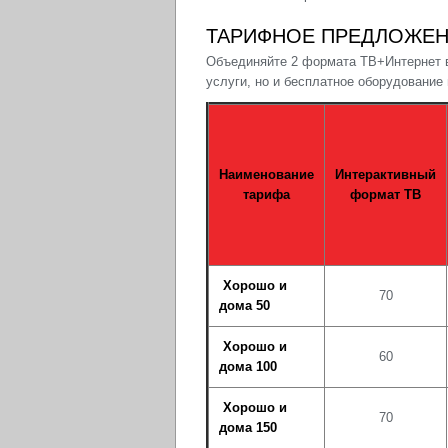
ТАРИФНОЕ ПРЕДЛОЖЕНИ
Объединяйте 2 формата ТВ+Интернет в
услуги, но и бесплатное оборудование
Наименование
Интерактивный
тарифа
формат ТВ
Хорошо и
70
дома 50
Хорошо и
60
дома 100
Хорошо и
70
дома 150