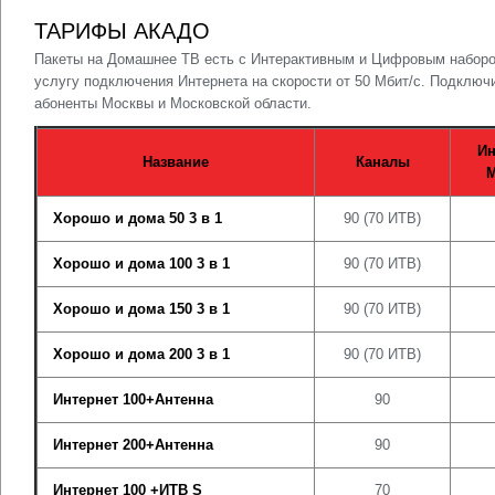
ТАРИФЫ АКАДО
Пакеты на Домашнее ТВ есть с Интерактивным и Цифровым наборо
услугу подключения Интернета на скорости от 50 Мбит/с. Подклю
абоненты Москвы и Московской области.
Ин
Название
Каналы
М
Хорошо и дома 50 3 в 1
90 (70 ИТВ)
Хорошо и дома 100 3 в 1
90 (70 ИТВ)
Хорошо и дома 150 3 в 1
90 (70 ИТВ)
Хорошо и дома 200 3 в 1
90 (70 ИТВ)
Интернет 100+Антенна
90
Интернет 200+Антенна
90
Интернет 100 +ИТВ S
70