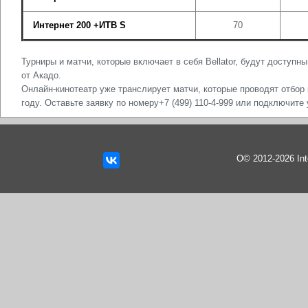
Интернет 200 +ИТВ S
70
Турниры и матчи, которые включает в себя Bellator, будут доступ
от Акадо.
Онлайн-кинотеатр уже транслирует матчи, которые проводят отбор
году. Оставьте заявку по номеру+7 (499) 110-4-999 или подключите
О© 2012-2026 In