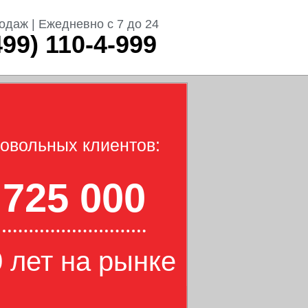
одаж | Ежедневно с 7 до 24
499) 110-4-999
овольных клиентов:
725 000
 лет на рынке