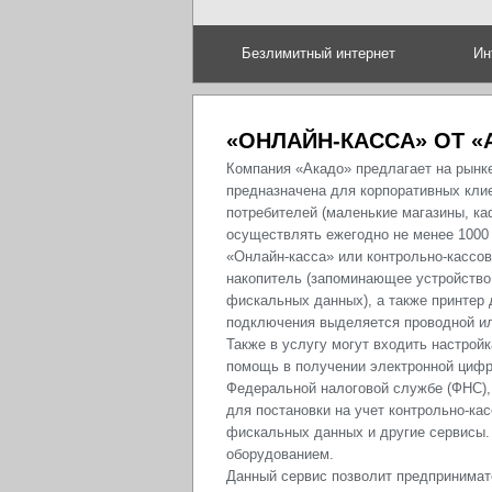
Безлимитный интернет
Ин
«ОНЛАЙН-КАССА» ОТ «
Компания «Акадо» предлагает на рынк
предназначена для корпоративных кли
потребителей (маленькие магазины, каф
осуществлять ежегодно не менее 1000
«Онлайн-касса» или контрольно-кассо
накопитель (запоминающее устройство
фискальных данных), а также принтер 
подключения выделяется проводной или
Также в услугу могут входить настройк
помощь в получении электронной цифр
Федеральной налоговой службе (ФНС),
для постановки на учет контрольно-ка
фискальных данных и другие сервисы.
оборудованием.
Данный сервис позволит предпринимат