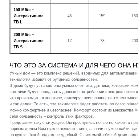
150 Мб/с +
Интерактивное
45
159
150
ТВ L
200 Мб/с +
Интерактивное
17
78
200
ТВ S
ЧТО ЭТО ЗА СИСТЕМА И ДЛЯ ЧЕГО ОНА 
Умный дом — это комплекс решений, вводимых для автоматизации 
технология избавят от рутинных обязанностей.
В доме будут установлены умные счетчики, датчики, которыми мо
счетчики будут передавать данные о потреблении электроэнергии и
что происходить в квартире, фиксируя неисправности в электричес
и так далее. То есть, эта технология будет работать во благо обще
можно комфортнее и безопаснее. Комфорт состоит из множества 
себя обязанность – контроль этих факторов.
Представим такую ситуацию, Вы проснулись ночью по какой-то при
первым делом Вам нужно включить свет, а значит нужно найти вык
на кухню. Такой подход не удобный. С системой «Умный дом» подо