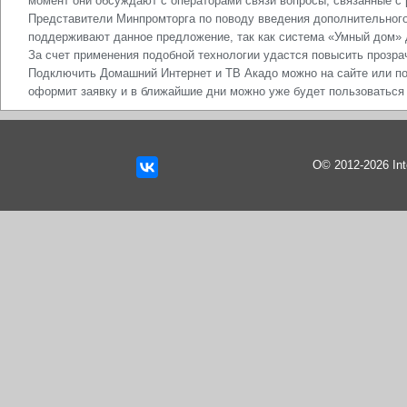
момент они обсуждают с операторами связи вопросы, связанные с 
Представители Минпромторга по поводу введения дополнительного
поддерживают данное предложение, так как система «Умный дом» 
За счет применения подобной технологии удастся повысить прозра
Подключить Домашний Интернет и ТВ Акадо можно на сайте или п
оформит заявку и в ближайшие дни можно уже будет пользоваться
О© 2012-2026 In