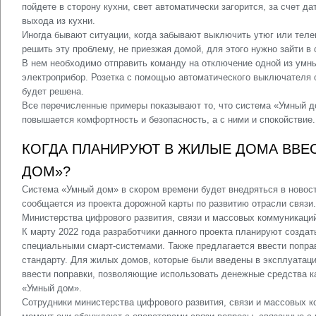
пойдете в сторону кухни, свет автоматически загорится, за счет д
выхода из кухни.
Иногда бывают ситуации, когда забывают выключить утюг или тел
решить эту проблему, не приезжая домой, для этого нужно зайти в
В нем необходимо отправить команду на отключение одной из умны
электроприбор. Розетка с помощью автоматического выключателя 
будет решена.
Все перечисленные примеры показывают то, что система «Умный до
повышается комфортность и безопасность, а с ними и спокойствие.
КОГДА ПЛАНИРУЮТ В ЖИЛЫЕ ДОМА ВВЕ
ДОМ»?
Система «Умный дом» в скором времени будет внедряться в новос
сообщается из проекта дорожной карты по развитию отрасли связи
Министерства цифрового развития, связи и массовых коммуникаци
К марту 2022 года разработчики данного проекта планируют созд
специальными смарт-системами. Также предлагается ввести попр
стандарту. Для жилых домов, которые были введены в эксплуатаци
ввести поправки, позволяющие использовать денежные средства к
«Умный дом».
Сотрудники министерства цифрового развития, связи и массовых 