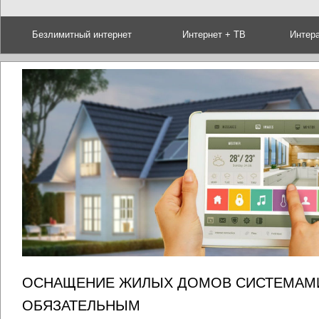
Безлимитный интернет
Интернет + ТВ
Интер
ОСНАЩЕНИЕ ЖИЛЫХ ДОМОВ СИСТЕМАМИ
ОБЯЗАТЕЛЬНЫМ