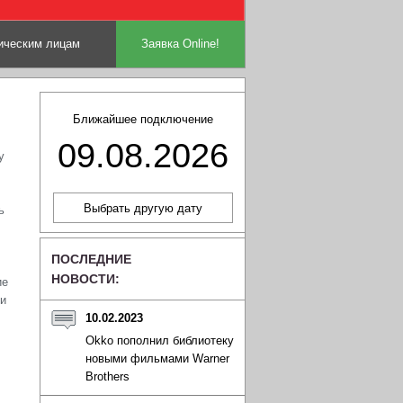
ческим лицам
Заявка Online!
Ближайшее подключение
09.08.2026
у
ь
ПОСЛЕДНИЕ
НОВОСТИ:
ие
ми
10.02.2023
Okko пополнил библиотеку
новыми фильмами Warner
Brothers