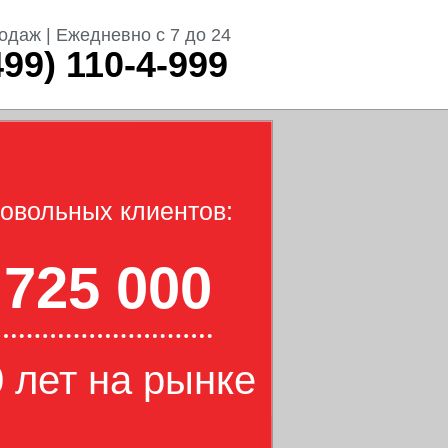
одаж | Ежедневно с 7 до 24
499) 110-4-999
овольных клиентов:
725 000
 лет на рынке