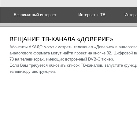
Безлимитный интернет
Интернет + ТВ
Интер
ВЕЩАНИЕ ТВ-КАНАЛА «ДОВЕРИЕ»
Абоненты АКАДО могут смотреть телеканал «Доверие» в аналогово
аналогового формата могут найти проект на кнопке 32. Цифровой 
73 на телевизорах, имеющих встроенный DVB-C тюнер.
Если Вам требуется обновить список ТВ-каналов, запустите функци
телевизору инструкцией.