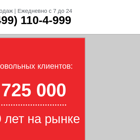
одаж | Ежедневно с 7 до 24
499) 110-4-999
овольных клиентов:
725 000
 лет на рынке